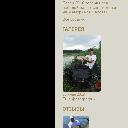
Сезон 2016 завершился
победой наших спортсменов
на Мемориале Серова!
Все события
ГАЛЕРЕЯ
29 июня 2013
Еще фотографии
ОТЗЫВЫ