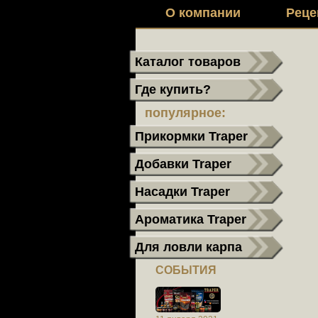
О компании
Реце
Каталог товаров
Где купить?
популярное:
Прикормки Traper
Добавки Traper
Насадки Traper
Ароматика Traper
Для ловли карпа
СОБЫТИЯ