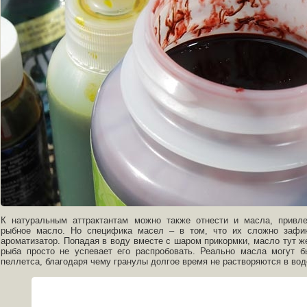
К натуральным аттрактантам можно также отнести и масла, привле
рыбное масло. Но специфика масел – в том, что их сложно зафик
ароматизатор. Попадая в воду вместе с шаром прикормки, масло тут ж
рыба просто не успевает его распробовать. Реально масла могут б
пеллетса, благодаря чему гранулы долгое время не растворяются в вод