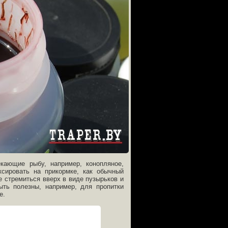
кающие рыбу, например, конопляное,
сировать на прикормке, как обычный
е стремиться вверх в виде пузырьков и
ыть полезны, например, для пропитки
е.