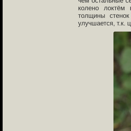
чем остальные се
колено локтём 
толщины стенок
улучшается, т.к.