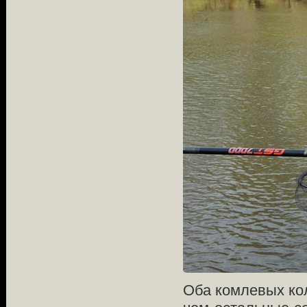
Оба комлевых кол