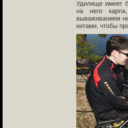
Удилище имеет б
на него карпа
вываживанием не
китами, чтобы пр