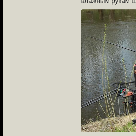
влажным рукам шт