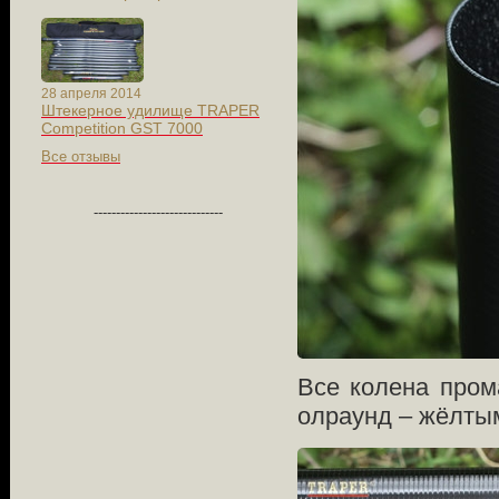
28 апреля 2014
Штекерное удилище TRAPER
Competition GST 7000
Все отзывы
-----------------------------
Все колена пром
олраунд – жёлты