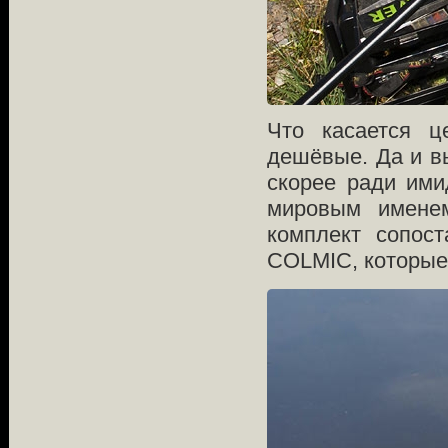
Что касается ц
дешёвые. Да и вы
скорее ради им
мировым именем
комплект сопос
COLMIC, которые