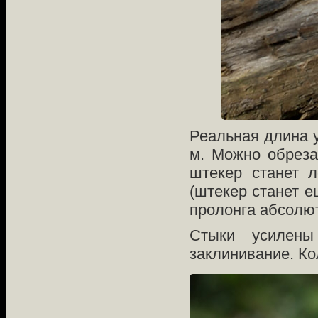
Реальная длина у
м. Можно обреза
штекер станет 
(штекер станет е
пролонга абсолют
Стыки усилены
заклинивание. Ко