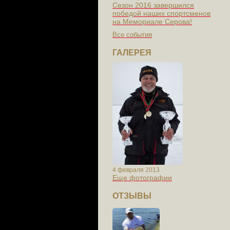
Сезон 2016 завершился
победой наших спортсменов
на Мемориале Серова!
Все события
ГАЛЕРЕЯ
4 февраля 2013
Еще фотографии
ОТЗЫВЫ