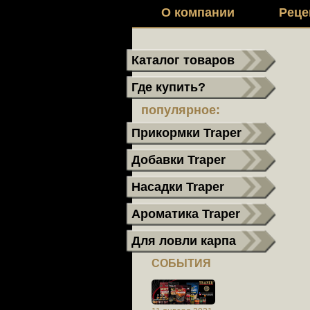
О компании
Реце
Каталог товаров
Где купить?
популярное:
Прикормки Traper
Добавки Traper
Насадки Traper
Ароматика Traper
Для ловли карпа
СОБЫТИЯ