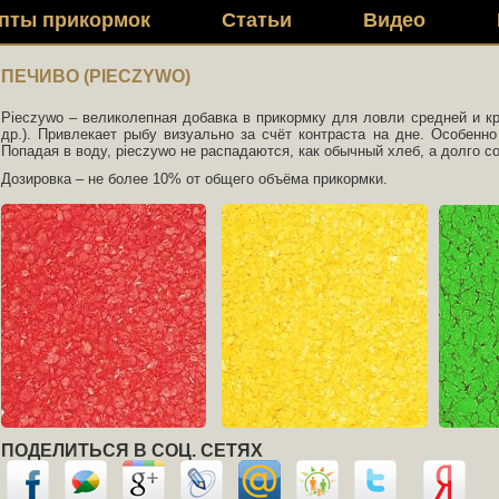
пты прикормок
Статьи
Видео
ПЕЧИВО (PIECZYWO)
Pieczywo – великолепная добавка в прикормку для ловли средней и кр
др.). Привлекает рыбу визуально за счёт контраста на дне. Особенно
Попадая в воду, pieczywo не распадаются, как обычный хлеб, а долго с
Дозировка – не более 10% от общего объёма прикормки.
ПОДЕЛИТЬСЯ В СОЦ. СЕТЯХ