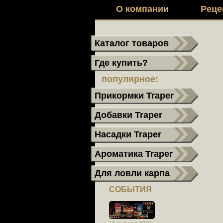
О компании
Реце
Каталог товаров
Где купить?
популярное:
Прикормки Traper
Добавки Traper
Насадки Traper
Ароматика Traper
Для ловли карпа
СОБЫТИЯ