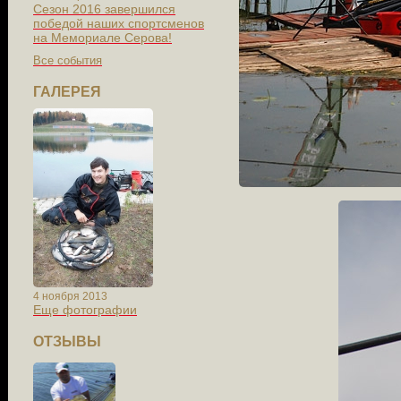
Сезон 2016 завершился
победой наших спортсменов
на Мемориале Серова!
Все события
ГАЛЕРЕЯ
4 ноября 2013
Еще фотографии
ОТЗЫВЫ