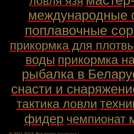
мастер
ловля язя
международные 
поплавочные сор
прикормка для плотв
воды
прикормка н
рыбалка в Белару
снасти и снаряжени
техни
тактика ловли
фидер
чемпионат 
© 2011-2013. Все права защищены.