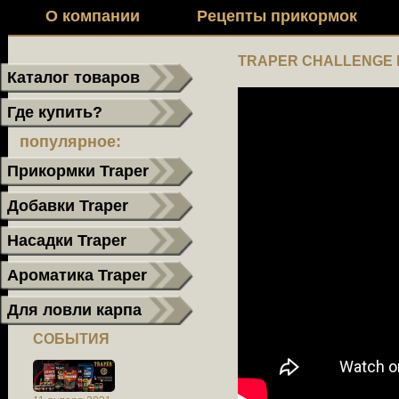
О компании
Рецепты прикормок
TRAPER CHALLENGE 
Каталог товаров
Где купить?
популярное:
Прикормки Traper
Добавки Traper
Насадки Traper
Ароматика Traper
Для ловли карпа
СОБЫТИЯ